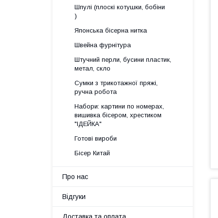
Шпулі (плоскі котушки, бобіни
)
Японська бісерна нитка
Швейна фурнітура
Штучний перли, бусини пластик,
метал, скло
Сумки з трикотажної пряжі,
ручна робота
Набори: картини по номерах,
вишивка бісером, хрестиком
"ІДЕЙКА"
Готові вироби
Бісер Китай
Про нас
Відгуки
Доставка та оплата