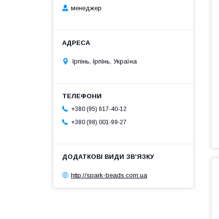
менеджер
Ірпінь, Ірпінь, Україна
+380 (95) 617-40-12
+380 (98) 001-99-27
http://spark-beads.com.ua