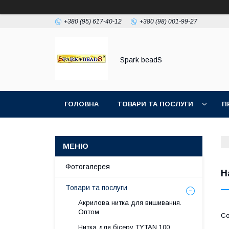
+380 (95) 617-40-12
+380 (98) 001-99-27
Spark beadS
ГОЛОВНА
ТОВАРИ ТА ПОСЛУГИ
П
Фотогалерея
Н
Товари та послуги
Акрилова нитка для вишивання.
Оптом
Нитка для бісеру ТYTAN 100