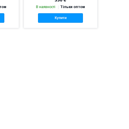
птом
В наявності
Тільки оптом
Купити