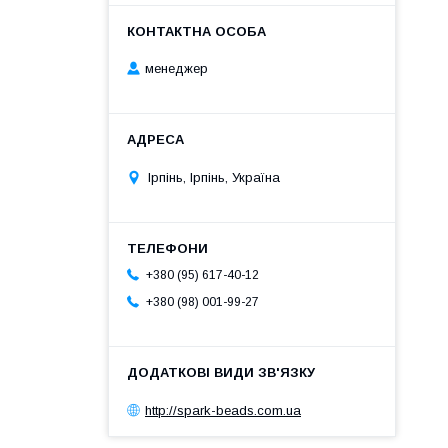
менеджер
Ірпінь, Ірпінь, Україна
+380 (95) 617-40-12
+380 (98) 001-99-27
http://spark-beads.com.ua