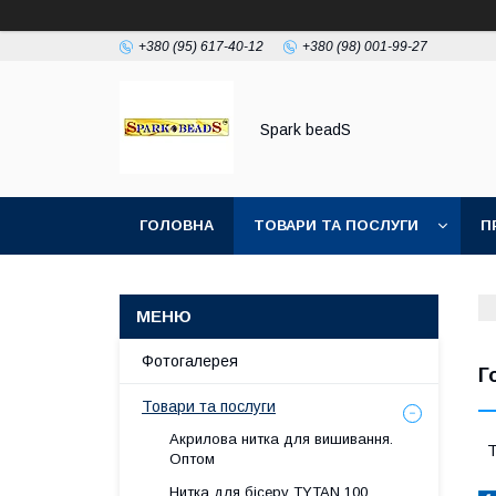
+380 (95) 617-40-12
+380 (98) 001-99-27
Spark beadS
ГОЛОВНА
ТОВАРИ ТА ПОСЛУГИ
П
Фотогалерея
Г
Товари та послуги
Акрилова нитка для вишивання.
Т
Оптом
Нитка для бісеру ТYTAN 100