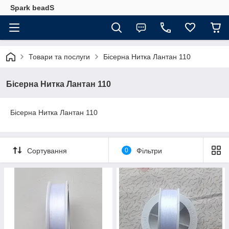
Spark beadS
Товари та послуги
Бісерна Нитка Лантан 110
Бісерна Нитка Лантан 110
Бісерна Нитка Лантан 110
Сортування
0
Фільтри