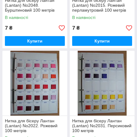
Нитка для бісеру Лантан
Нитка для бісеру Лантан
(Lantan) No2048.
(Lantan) No2015. Рожевий
Бурштиновий 100 метрів
перламутровий 100 метрів
В наявності
В наявності
7
7
₴
₴
Купити
Купити
Нитка для бісеру Лантан
Нитка для бісеру Лантан
(Lantan) No2022. Рожевий
(Lantan) No2031. Персиковий
100 метрів
100 метрів