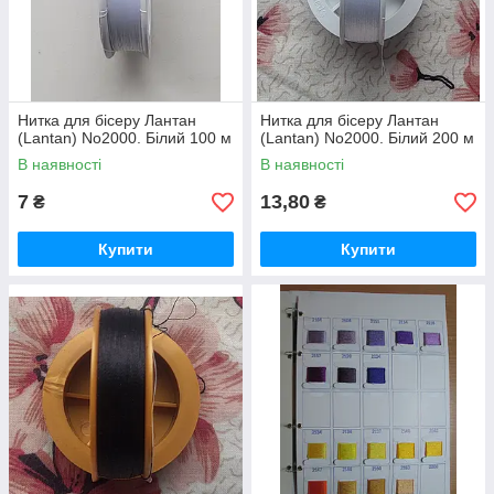
Нитка для бісеру Лантан
Нитка для бісеру Лантан
(Lantan) No2000. Білий 100 м
(Lantan) No2000. Білий 200 м
В наявності
В наявності
7
13,80
₴
₴
Купити
Купити