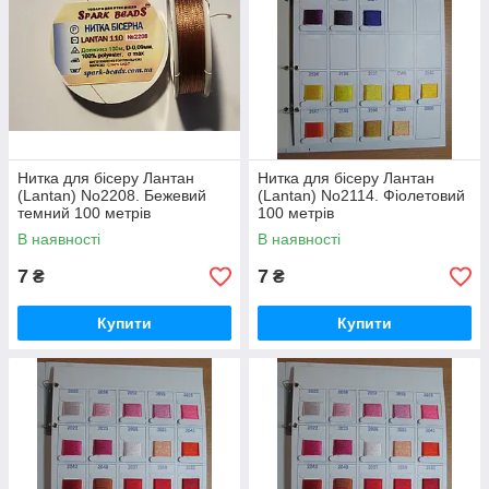
Нитка для бісеру Лантан
Нитка для бісеру Лантан
(Lantan) No2208. Бежевий
(Lantan) No2114. Фіолетовий
темний 100 метрів
100 метрів
В наявності
В наявності
7
7
₴
₴
Купити
Купити