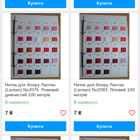
Купити
Купити
Нитка для бісеру Лантан
Нитка для бісеру Лантан
(Lantan) No2076. Рожевий
(Lantan) No2083. Ліловий 100
димчастий 100 метрів
метрів
В наявності
В наявності
7
7
₴
₴
Купити
Купити