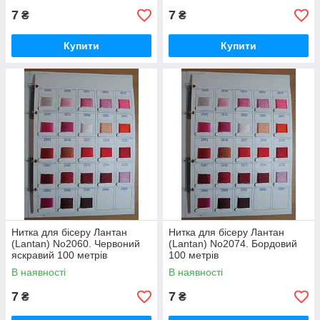
7
7
₴
₴
Купити
Купити
Нитка для бісеру Лантан
Нитка для бісеру Лантан
(Lantan) No2060. Червоний
(Lantan) No2074. Бордовий
яскравий 100 метрів
100 метрів
В наявності
В наявності
7
7
₴
₴