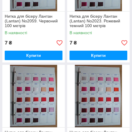
Нитка для бісеру Лантан
Нитка для бісеру Лантан
(Lantan) No2059. Червоний
(Lantan) No2023. Рожевий
100 метрів
темний 100 метрів
В наявності
В наявності
7
7
₴
₴
Купити
Купити