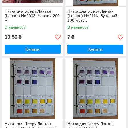
Нитка для бісеру Лантан
Нитка для бісеру Лантан
(Lantan) No2003. Чорний 200
(Lantan) No2116. Бузковий
м
100 метрів
В наявності
В наявності
13,50
7
₴
₴
Купити
Купити
Нитка для бісеру Лантан
Нитка для бісеру Лантан