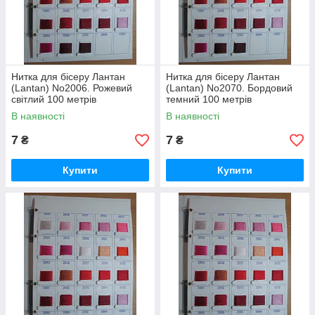
Нитка для бісеру Лантан
Нитка для бісеру Лантан
(Lantan) No2006. Рожевий
(Lantan) No2070. Бордовий
світлий 100 метрів
темний 100 метрів
В наявності
В наявності
7
7
₴
₴
Купити
Купити