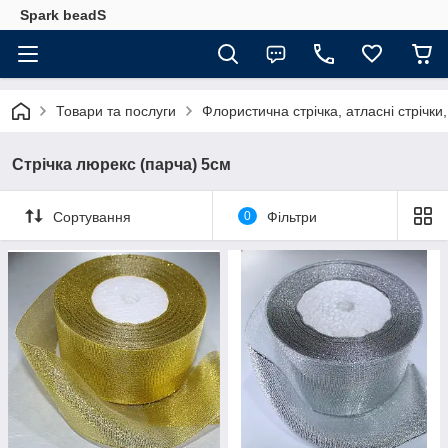
Spark beadS
Товари та послуги
Флористична стрічка, атласні стрічки,
Стрічка люрекс (парча) 5см
Сортування
0
Фільтри