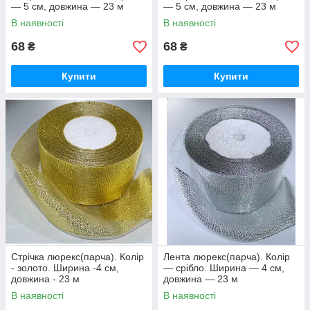
— 5 см, довжина — 23 м
— 5 см, довжина — 23 м
В наявності
В наявності
68
68
₴
₴
Купити
Купити
Стрічка люрекс(парча). Колір
Лента люрекс(парча). Колір
- золото. Ширина -4 см,
— срібло. Ширина — 4 см,
довжина - 23 м
довжина — 23 м
В наявності
В наявності