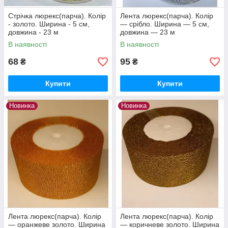
Стрічка люрекс(парча). Колір
Лента люрекс(парча). Колір
- золото. Ширина - 5 см,
— срібло. Ширина — 5 см,
довжина - 23 м
довжина — 23 м
В наявності
В наявності
68
95
₴
₴
Купити
Купити
Новинка
Новинка
Лента люрекс(парча). Колір
Лента люрекс(парча). Колір
— оранжеве золото. Ширина
— коричневе золото. Ширина