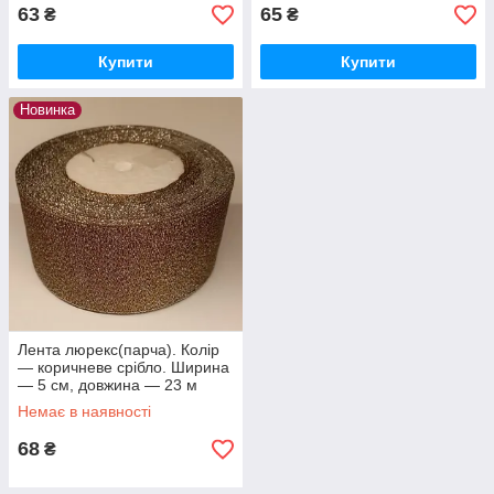
63
65
₴
₴
Купити
Купити
Новинка
Лента люрекс(парча). Колір
— коричневе срібло. Ширина
— 5 см, довжина — 23 м
Немає в наявності
68
₴