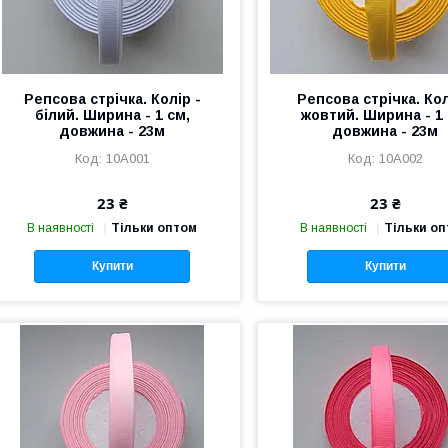
Репсова стрічка. Колір -
Репсова стрічка. Кол
білий. Ширина - 1 см,
жовтий. Ширина - 1 
довжина - 23м
довжина - 23м
10А001
10А002
23 ₴
23 ₴
В наявності
Тільки оптом
В наявності
Тільки о
Купити
Купити