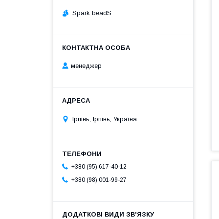
Spark beadS
менеджер
Ірпінь, Ірпінь, Україна
+380 (95) 617-40-12
+380 (98) 001-99-27