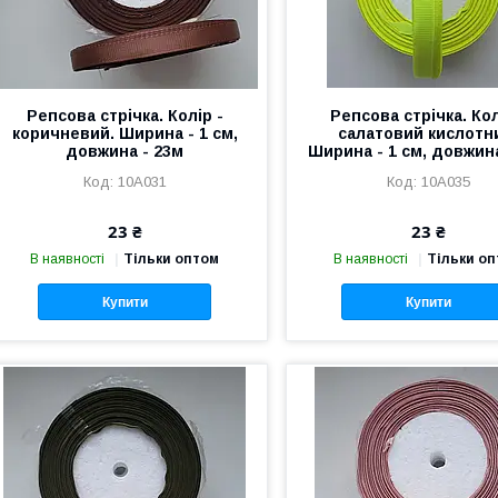
Репсова стрічка. Колір -
Репсова стрічка. Кол
коричневий. Ширина - 1 см,
салатовий кислотн
довжина - 23м
Ширина - 1 см, довжина
10А031
10А035
23 ₴
23 ₴
В наявності
Тільки оптом
В наявності
Тільки о
Купити
Купити