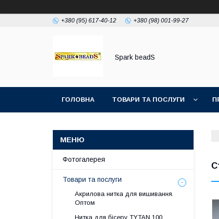
+380 (95) 617-40-12
+380 (98) 001-99-27
Spark beadS
ГОЛОВНА
ТОВАРИ ТА ПОСЛУГИ
П
Фотогалерея
С
Товари та послуги
Акрилова нитка для вишивання.
Оптом
Нитка для бісеру ТYTAN 100