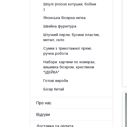
Шпулі (плоскі котушки, бобіни
)
Японська бісерна нитка
Швейна фурнітура
Штучний перли, бусини пластик,
метал, скло
Сумки з трикотажної пряжі,
ручна робота
Набори: картини по номерах,
вишивка бісером, хрестиком
"ІДЕЙКА"
Готові вироби
Бісер Китай
Про нас
Відгуки
Доставка та оплата