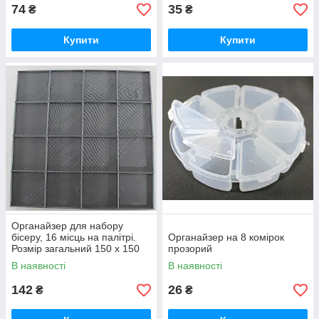
74
35
₴
₴
Купити
Купити
Органайзер для набору
бісеру, 16 місць на палітрі.
Органайзер на 8 комірок
Розмір загальний 150 х 150
прозорий
мм
В наявності
В наявності
142
26
₴
₴