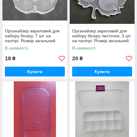
Органайзер акриловий для
Органайзер акриловий для
набору бісеру, 7 шт. на
набору бісеру листочок, 3 шт.
палітрі. Розмір загальний
на палітрі. Розмір загальний
83х80 мм.
108*103*6 мм
В наявності
В наявності
18
20
₴
₴
Купити
Купити