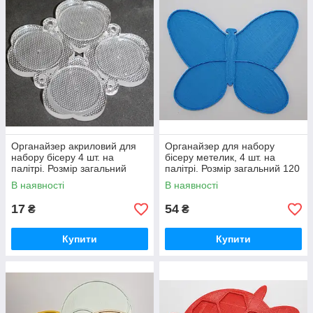
Органайзер акриловий для
Органайзер для набору
набору бісеру 4 шт. на
бісеру метелик, 4 шт. на
палітрі. Розмір загальний
палітрі. Розмір загальний 120
84*84*6 мм
х 95 мм
В наявності
В наявності
17
54
₴
₴
Купити
Купити