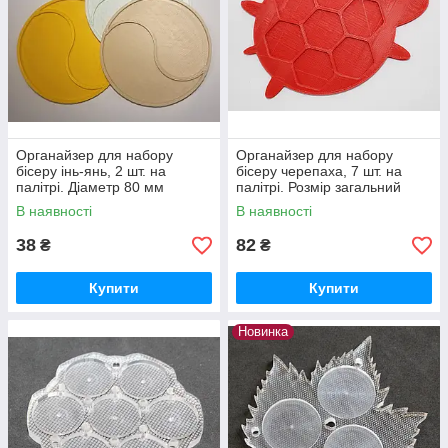
Органайзер для набору
Органайзер для набору
бісеру інь-янь, 2 шт. на
бісеру черепаха, 7 шт. на
палітрі. Діаметр 80 мм
палітрі. Розмір загальний
130Х90 мм
В наявності
В наявності
38
82
₴
₴
Купити
Купити
Новинка