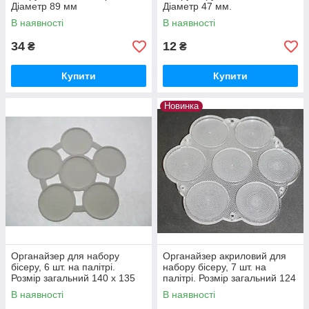
Діаметр 89 мм
Діаметр 47 мм.
В наявності
В наявності
34
12
₴
₴
Купити
Купити
Новинка
Органайзер для набору
Органайзер акриловий для
бісеру, 6 шт. на палітрі.
набору бісеру, 7 шт. на
Розмір загальний 140 х 135
палітрі. Розмір загальний 124
мм.
х 114 мм
В наявності
В наявності