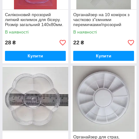
Силіконовий прозорий
Органайзер на 10 комірок з
липкий килимок для бісеру.
частково з"ємними
Розмір загальний 140х80мм.
перемичками/прозорий
В наявності
В наявності
28
22
₴
₴
Купити
Купити
Органайзер для страз,