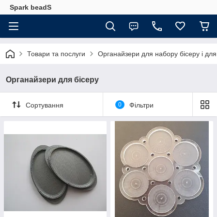
Spark beadS
Товари та послуги
Органайзери для набору бісеру і для 
Органайзери для бісеру
Сортування
0
Фільтри