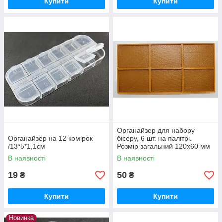
Купити
Купити
Органайзер для набору
Органайзер на 12 комірок
бісеру, 6 шт. на палітрі.
/13*5*1,1см
Розмір загальний 120х60 мм
В наявності
В наявності
19
50
₴
₴
Купити
Купити
Новинка