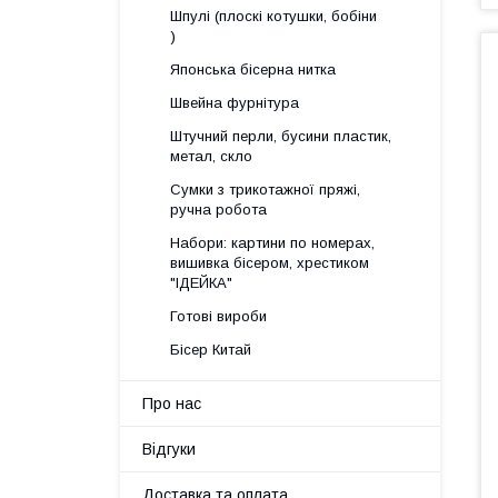
Шпулі (плоскі котушки, бобіни
)
Японська бісерна нитка
Швейна фурнітура
Штучний перли, бусини пластик,
метал, скло
Сумки з трикотажної пряжі,
ручна робота
Набори: картини по номерах,
вишивка бісером, хрестиком
"ІДЕЙКА"
Готові вироби
Бісер Китай
Про нас
Відгуки
Доставка та оплата