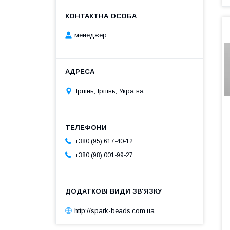
менеджер
Ірпінь, Ірпінь, Україна
+380 (95) 617-40-12
+380 (98) 001-99-27
http://spark-beads.com.ua