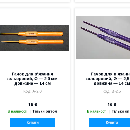
Гачок для в'язання
Гачок для в'язан
кольоровий, Ø — 2,0 мм,
кольоровий, Ø — 2,5
довжина — 14 см
довжина — 14 с
А-2.0
B-2.5
16 ₴
16 ₴
В наявності
Тільки оптом
В наявності
Тільки о
Купити
Купити