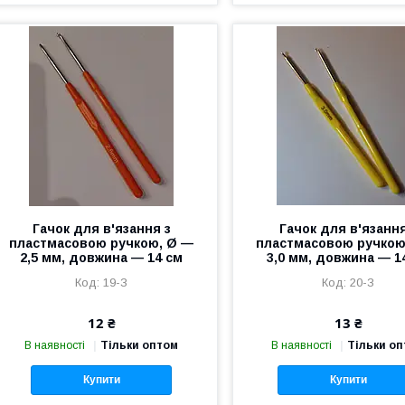
Гачок для в'язання з
Гачок для в'язання
пластмасовою ручкою, Ø —
пластмасовою ручкою
2,5 мм, довжина — 14 см
3,0 мм, довжина — 1
19-З
20-З
12 ₴
13 ₴
В наявності
Тільки оптом
В наявності
Тільки о
Купити
Купити