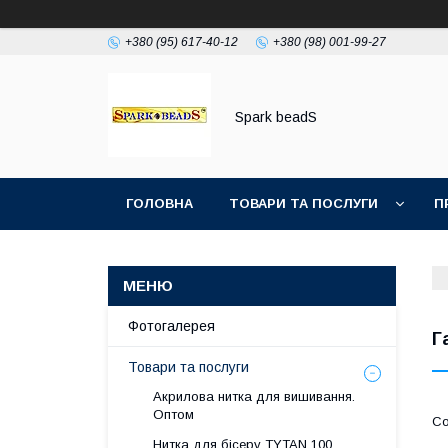
+380 (95) 617-40-12
+380 (98) 001-99-27
Spark beadS
ГОЛОВНА
ТОВАРИ ТА ПОСЛУГИ
П
Фотогалерея
Г
Товари та послуги
Акрилова нитка для вишивання.
Оптом
Нитка для бісеру ТYTAN 100