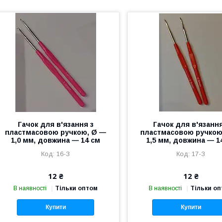
Гачок для в'язання з
Гачок для в'язання
пластмасовою ручкою, Ø —
пластмасовою ручкою
1,0 мм, довжина — 14 см
1,5 мм, довжина — 1
16-З
17-З
12 ₴
12 ₴
В наявності
Тільки оптом
В наявності
Тільки о
Купити
Купити