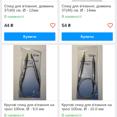
Спиці для в'язання, довжина
Спиці для в'язання, довжина
37(40) см, Ø - 12мм
37(40) см, Ø - 14мм
В наявності
В наявності
44
54
₴
₴
Купити
Купити
Кругові спиці для в'язання на
Кругові спиці для в'язання на
тросі 100см, Ø - 9,0 мм
тросі 100см, Ø - 10,0 мм
В наявності
В наявності