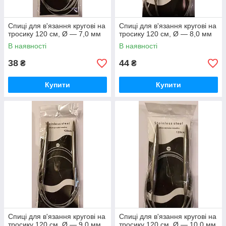
Спиці для в'язання кругові на
Спиці для в'язання кругові на
тросику 120 см, Ø — 7,0 мм
тросику 120 см, Ø — 8,0 мм
В наявності
В наявності
38
44
₴
₴
Купити
Купити
Спиці для в'язання кругові на
Спиці для в'язання кругові на
тросику 120 см, Ø — 9,0 мм
тросику 120 см, Ø — 10,0 мм