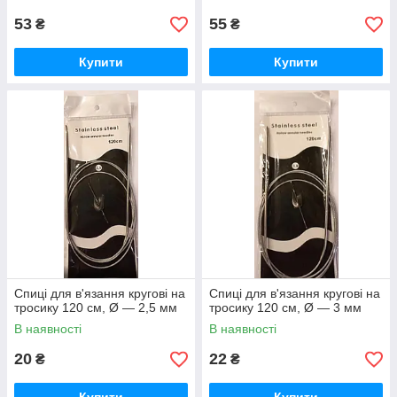
53
55
₴
₴
Купити
Купити
Спиці для в'язання кругові на
Спиці для в'язання кругові на
тросику 120 см, Ø — 2,5 мм
тросику 120 см, Ø — 3 мм
В наявності
В наявності
20
22
₴
₴