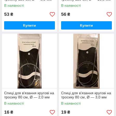
В наявності
В наявності
53
56
₴
₴
Купити
Купити
Спиці для в'язання кругові на
Спиці для в'язання кругові на
тросику 80 см, Ø — 2,0 мм
тросику 80 см, Ø — 3,0 мм
В наявності
В наявності
16
19
₴
₴