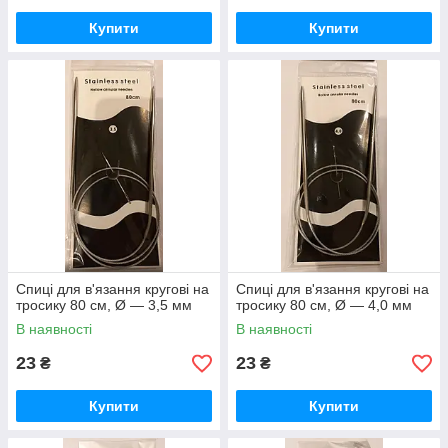
Купити
Купити
Спиці для в'язання кругові на
Спиці для в'язання кругові на
тросику 80 см, Ø — 3,5 мм
тросику 80 см, Ø — 4,0 мм
В наявності
В наявності
23
23
₴
₴
Купити
Купити