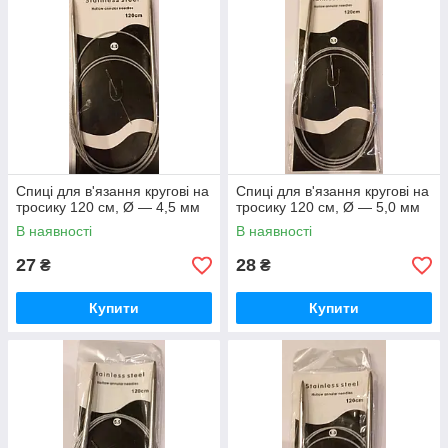
Спиці для в'язання кругові на
Спиці для в'язання кругові на
тросику 120 см, Ø — 4,5 мм
тросику 120 см, Ø — 5,0 мм
В наявності
В наявності
27
28
₴
₴
Купити
Купити