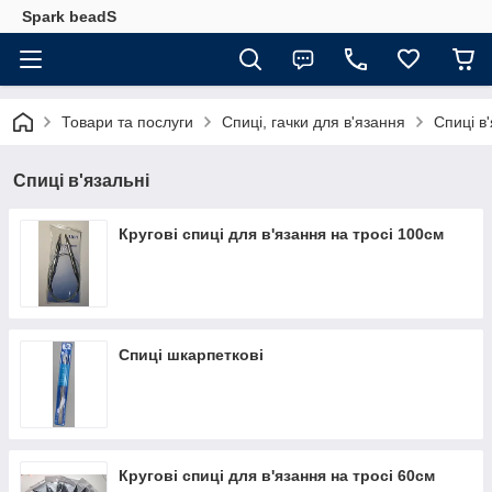
Spark beadS
Товари та послуги
Спиці, гачки для в'язання
Спиці в'
Спиці в'язальні
Кругові спиці для в'язання на тросі 100см
Спиці шкарпеткові
Кругові спиці для в'язання на тросі 60см