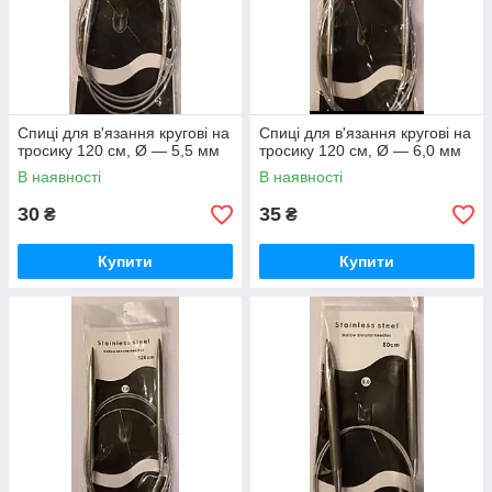
Спиці для в'язання кругові на
Спиці для в'язання кругові на
тросику 120 см, Ø — 5,5 мм
тросику 120 см, Ø — 6,0 мм
В наявності
В наявності
30
35
₴
₴
Купити
Купити