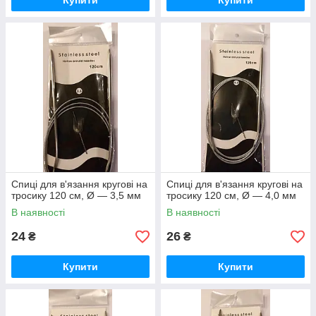
Купити
Купити
Спиці для в'язання кругові на
Спиці для в'язання кругові на
тросику 120 см, Ø — 3,5 мм
тросику 120 см, Ø — 4,0 мм
В наявності
В наявності
24
26
₴
₴
Купити
Купити