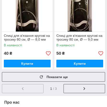
Спиці для в'язання кругові на
Спиці для в'язання кругові на
тросику 80 см, Ø — 8,0 мм
тросику 80 см, Ø — 9,0 мм
В наявності
В наявності
40
50
₴
₴
Купити
Купити
Показати ще
1
/ 3
Про нас