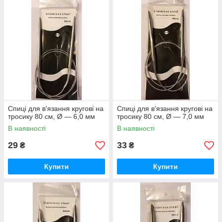
Спиці для в'язання кругові на
Спиці для в'язання кругові на
тросику 80 см, Ø — 6,0 мм
тросику 80 см, Ø — 7,0 мм
В наявності
В наявності
29
33
₴
₴
Купити
Купити