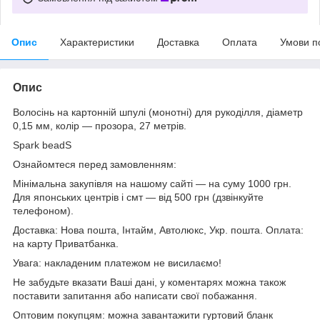
Опис
Характеристики
Доставка
Оплата
Умови п
Опис
Волосінь на картонній шпулі (монотні) для рукоділля, діаметр
0,15 мм, колір — прозора, 27 метрів.
Spark beadS
Ознайомтеся перед замовленням:
Мінімальна закупівля на нашому сайті — на суму 1000 грн.
Для японських центрів і смт — від 500 грн (дзвінкуйте
телефоном).
Доставка: Нова пошта, Інтайм, Автолюкс, Укр. пошта. Оплата:
на карту Приватбанка.
Увага: накладеним платежом не висилаємо!
Не забудьте вказати Ваші дані, у коментарях можна також
поставити запитання або написати свої побажання.
Оптовим покупцям: можна завантажити гуртовий бланк