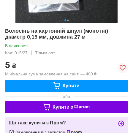
Волосінь на картонній шпулі (монотні)
діаметр 0,15 мм, довжина 27 м
В наявності
Код: 015/27
Тільки опт
5
₴
Мінімальна сума замовлення на сайті — 400 ₴
Купити
або
Купити з
Що таке купити з Пром?
Замовлення під захистом