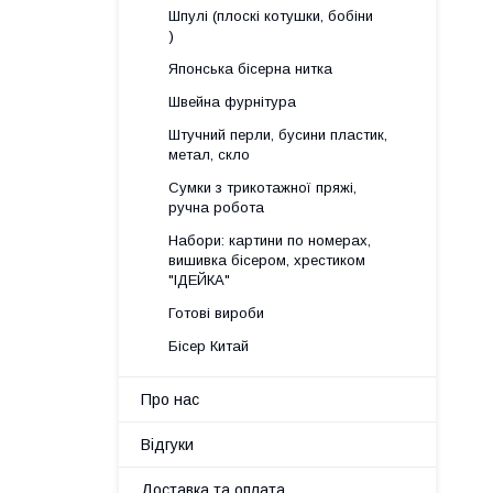
Шпулі (плоскі котушки, бобіни
)
Японська бісерна нитка
Швейна фурнітура
Штучний перли, бусини пластик,
метал, скло
Сумки з трикотажної пряжі,
ручна робота
Набори: картини по номерах,
вишивка бісером, хрестиком
"ІДЕЙКА"
Готові вироби
Бісер Китай
Про нас
Відгуки
Доставка та оплата