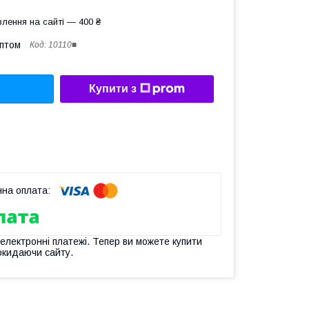
лення на сайті — 400 ₴
оптом
Код:
10110■
Купити з
 електронні платежі. Тепер ви можете купити
окидаючи сайту.