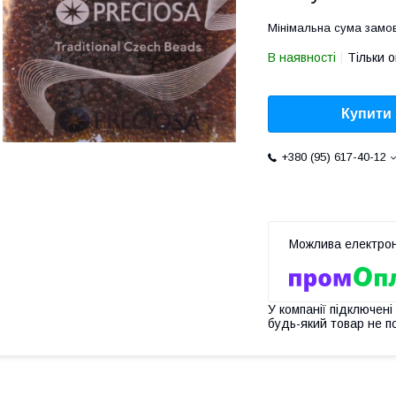
Мінімальна сума замов
В наявності
Тільки 
Купити
+380 (95) 617-40-12
У компанії підключені
будь-який товар не п