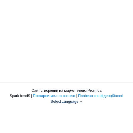
Сайт створений на маркетплейсі
Prom.ua
Spark beadS |
Поскаржитися на контент
|
Політика конфіденційності
Select Language
▼