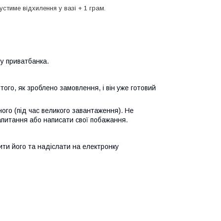
устиме відхилення у вазі + 1 грам.
у приватбанка.
ого, як зроблено замовлення, і він уже готовий
ого (під час великого завантаження). Не
апитання або написати свої побажання.
ти його та надіслати на електронку