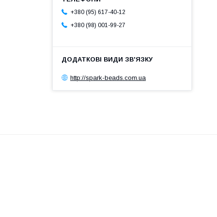
+380 (95) 617-40-12
+380 (98) 001-99-27
http://spark-beads.com.ua