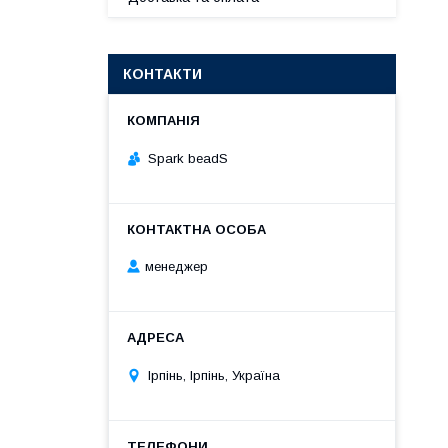
КОНТАКТИ
Spark beadS
менеджер
Ірпінь, Ірпінь, Україна