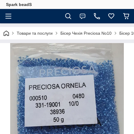
Spark beadS
Товари та послуги
Бісер Чехія Preciosa No10
Бісер 