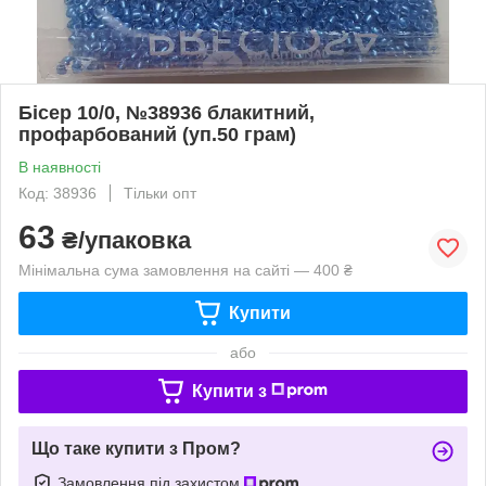
Бісер 10/0, №38936 блакитний,
профарбований (уп.50 грам)
В наявності
Код: 38936
Тільки опт
63
₴/упаковка
Мінімальна сума замовлення на сайті — 400 ₴
Купити
або
Купити з
Що таке купити з Пром?
Замовлення під захистом