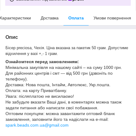
Характеристики
Доставка
Оплата
Умови повернення
Опис
Бісер preciosa, Чехія.
Ціна вказана за пакетик 50 грам. Допустиме
відхилення у вазі +,- 1 грам.
Ознайомтеся перед замовленням:
Мінімальна закупівля на нашому сайті – на суму 1000 грн.
Для районних центрів і смт ― від 500 грн (дзвоніть по
телефону).
Доставка: Нова пошта, Інтайм, Автолюкс, Укр.пошта.
Оплата: на карту Приватбанку.
Увага: післяплатою не висилаємо!
Не забудьте вказати Ваші дані, в коментарях можна також
задати питання або написати свої побажання.
Оптовим покупцям: можна завантажити оптовий бланк
замовлення, заповнити його та надіслати на e-mail:
spark.beads.com.ua@gmail.com