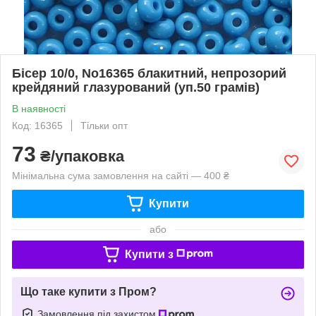
Бісер 10/0, No16365 блакитний, непрозорий
крейдяний глазурований (уп.50 грамів)
В наявності
Код: 16365
Тільки опт
73
₴/упаковка
Мінімальна сума замовлення на сайті — 400 ₴
Купити
або
Купити з
Що таке купити з Пром?
Замовлення під захистом