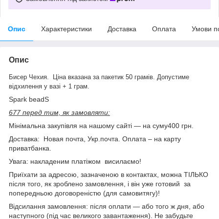
Опис
Характеристики
Доставка
Оплата
Умови п
Опис
Бисер Чехия. Ціна вказана за пакетик 50 грамів. Допустиме
відхилення у вазі + 1 грам.
Spark beadS
677 перед тим, як замовляти:
Мінімальна закупівля на нашому сайті — на суму400 грн.
Доставка: Новая почта, Укр.почта. Оплата – на карту
приватбанка.
Увага: накладеним платіжом висилаємо!
Приїхати за адресою, зазначеною в контактах, можна ТІЛЬКО
після того, як зроблено замовлення, і він уже готовий за
попередньою договореністю (для самовитягу)!
Відсилання замовлення: після оплати — або того ж дня, або
наступного (під час великого завантаження). Не забудьте