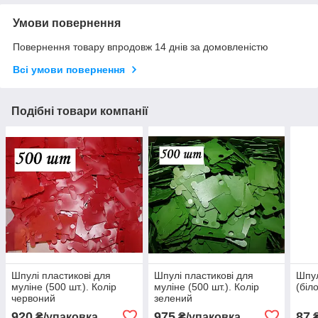
Умови повернення
Повернення товару впродовж 14 днів за домовленістю
Всі умови повернення
Подібні товари компанії
Шпулі пластикові для
Шпулі пластикові для
Шпул
муліне (500 шт.). Колір
муліне (500 шт.). Колір
(біло
червоний
зелений
920
975
87
₴/упаковка
₴/упаковка
₴