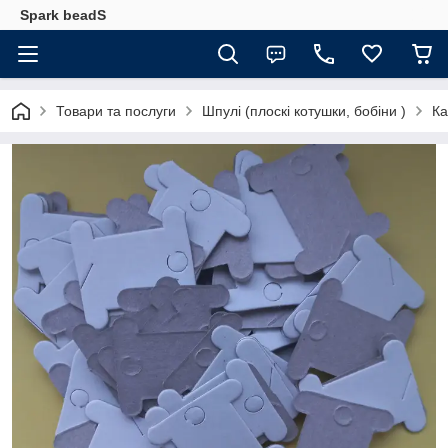
Spark beadS
Товари та послуги
Шпулі (плоскі котушки, бобіни )
Ка