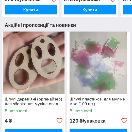
Купити
Купити
Акційні пропозиції та новинки
Шпулі дерев"яні (органайзер)
Шпулі пластикові для муліне
для зберігання муліне овал
мікс (100 шт.)
В наявності
В наявності
4
120
₴
₴/упаковка