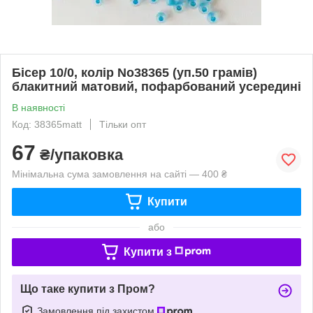
Бісер 10/0, колір No38365 (уп.50 грамів)
блакитний матовий, пофарбований усередині
В наявності
Код: 38365matt
Тільки опт
67
₴/упаковка
Мінімальна сума замовлення на сайті — 400 ₴
Купити
або
Купити з
Що таке купити з Пром?
Замовлення під захистом