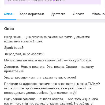
Опис
Характеристики
Доставка
Оплата
Умови п
Опис
Бісер Чехія, . Ціна вказана за пакетик 50 грамів. Допустиме
відхилення у вазі + 1 грам.
Spark beadS
перед тим, як замовляти:
Мінімальна закупівля на нашому сайті — на сум 400 грн.
Доставка: Новою поштою, Укр. пошта. Оплата – на карту
приватбанка.
Увага: закладеними платежами не висилаємо!
Приїхати за адресою, зазначеною в контактах, можна ТІЛЬКО
після того, як зроблено замовлення, і він уже готовий за
попередньою договореністю (для самовитягу)!
Відсилання замовлення: після оплати — або того ж дня, або
наступного (під час великого завантаження). Не забудьте