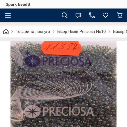
Spark beadS
Товари та послуги
Бісер Чехія Preciosa No10
Бисер 1