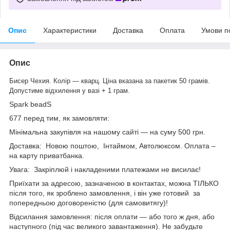
Опис
Характеристики
Доставка
Оплата
Умови п
Опис
Бисер Чехия. Колір — кварц. Ціна вказана за пакетик 50 грамів.
Допустиме відхилення у вазі + 1 грам.
Spark beadS
677 перед тим, як замовляти:
Мінімальна закупівля на нашому сайті — на суму 500 грн.
Доставка: Новою поштою, Інтаймом, Автолюксом. Оплата –
на карту приватбанка.
Увага: Закріплюй і накладеними платежами не висилає!
Приїхати за адресою, зазначеною в контактах, можна ТІЛЬКО
після того, як зроблено замовлення, і він уже готовий за
попередньою договореністю (для самовитягу)!
Відсилання замовлення: після оплати — або того ж дня, або
наступного (під час великого завантаження). Не забудьте