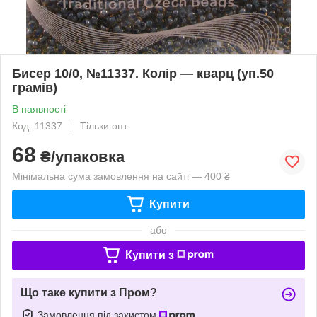
Бисер 10/0, №11337. Колір — кварц (уп.50
грамів)
В наявності
Код: 11337
Тільки опт
68
₴/упаковка
Мінімальна сума замовлення на сайті — 400 ₴
Купити
або
Купити з
Що таке купити з Пром?
Замовлення під захистом