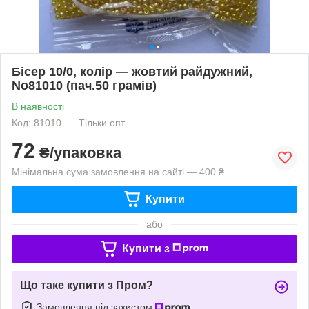
Бісер 10/0, колір — жовтий райдужний,
No81010 (пач.50 грамів)
В наявності
Код: 81010
Тільки опт
72
₴/упаковка
Мінімальна сума замовлення на сайті — 400 ₴
Купити
або
Купити з
Що таке купити з Пром?
Замовлення під захистом