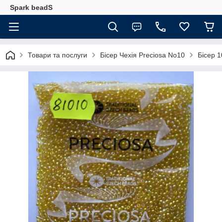
Spark beadS
Товари та послуги
Бісер Чехія Preciosa No10
Бісер 1