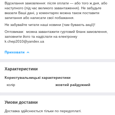
Відсилання замовлення: після оплати — або того ж дня, або
наступного (під час великого завантаження). Не забудьте
вказати Ваші дані, у коментарях можна також поставити
запитання або написати свої побажання.
Не забувайте читати наші новини (там бувають акції)!
Оптовикам: можна завантажити гуртовий бланк замовлення,
заповнити його та надіслати на електронку
k.chep2010@yandex.ua
Приховати
Характеристики
Користувальницькі характеристики
колір
жовтий райдужний
Умови доставки
Доставка здійснюється тільки по передоплаті.