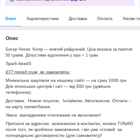
Опис
Характеристики
Доставка
Оплата
Умови п
Опис
Бисер Чехия. Колір — жовтий райдужний. Ціна вказана за пакетик
50 грамів. Допустиме відхилення у вазі + 1 грам.
Spark beadS
677 перед тим, як замовляти:
Мінімальна закупівля на нашому сайті — на суму 1000 грн.
Для японських центрів і смт — від 500 грн (дзвіньте
телефоном).
Доставка: Новою поштою, Інтаймом, Автолюксом. Оплата –
на карту приватбанка.
Увага: закладеними платежами не висилаємо!
Приїхати за адресою, зазначеною в контактах, можна ТІЛЬКО
після того, як зроблено замовлення, і він уже готовий за
попередньою договореністю (для самовитягу)!