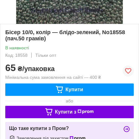
Бісер 10/0, колір — блідо-зелений, No18558
(пач.50 грамів)
В наявності
Код: 18558
Тільки опт
65
₴/упаковка
Мінімальна сума замовлення на сайті — 400 ₴
Купити
або
Купити з
Що таке купити з Пром?
Замовлення під захистом