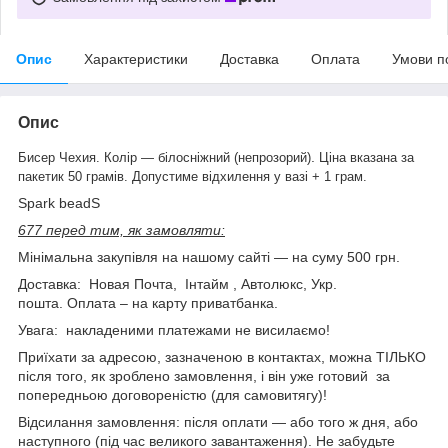
Опис
Характеристики
Доставка
Оплата
Умови п
Опис
.
Бисер Чехия. Колір — білосніжний (непрозорий)
Ціна вказана за
пакетик 50 грамів. Допустиме відхилення у вазі + 1 грам.
Spark beadS
677 перед тим, як замовляти:
Мінімальна закупівля на нашому сайті — на суму 500 грн.
Доставка: Новая Почта, Інтайм , Автолюкс, Укр.
пошта. Оплата – на карту приватбанка.
Увага: накладеними платежами не висилаємо!
Приїхати за адресою, зазначеною в контактах, можна ТІЛЬКО
після того, як зроблено замовлення, і він уже готовий за
попередньою договореністю (для самовитягу)!
Відсилання замовлення: після оплати — або того ж дня, або
наступного (під час великого завантаження). Не забудьте