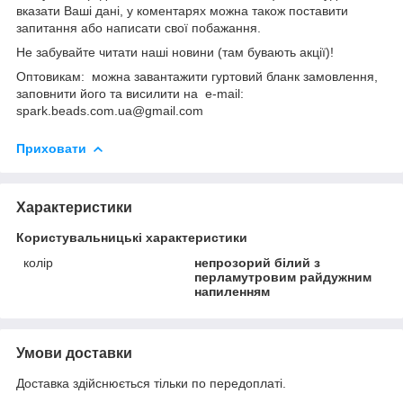
вказати Ваші дані, у коментарях можна також поставити
запитання або написати свої побажання.
Не забувайте читати наші новини (там бувають акції)!
Оптовикам: можна завантажити гуртовий бланк замовлення,
заповнити його та висилити на e-mail:
spark.beads.com.ua@gmail.com
Приховати
Характеристики
Користувальницькі характеристики
колір
непрозорий білий з
перламутровим райдужним
напиленням
Умови доставки
Доставка здійснюється тільки по передоплаті.