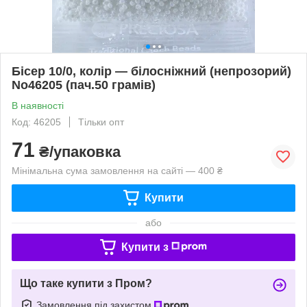
Бісер 10/0, колір — білосніжний (непрозорий)
No46205 (пач.50 грамів)
В наявності
Код: 46205
Тільки опт
71
₴/упаковка
Мінімальна сума замовлення на сайті — 400 ₴
Купити
або
Купити з
Що таке купити з Пром?
Замовлення під захистом