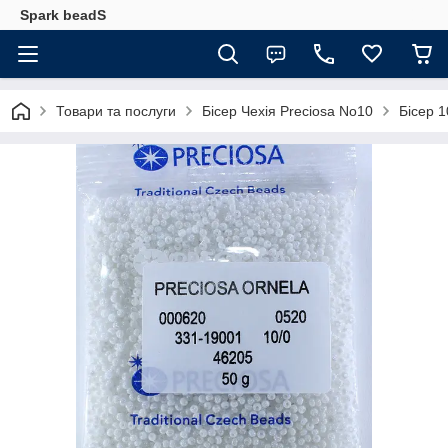
Spark beadS
Товари та послуги
Бісер Чехія Preciosa No10
Бісер 1