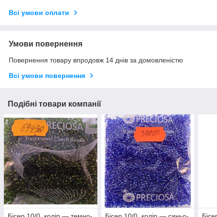
Всі умови оплати
Умови повернення
Повернення товару впродовж 14 днів за домовленістю
Всі умови повернення
Подібні товари компанії
Бісер 10/0, колір — темно-
Бісер 10/0, колір — синьо-
Бісе