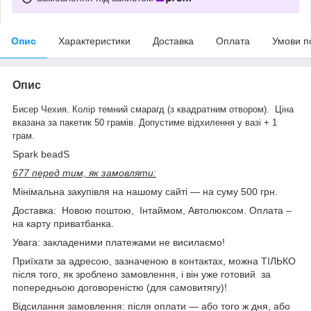
Опис
Характеристики
Доставка
Оплата
Умови п
Опис
Бисер Чехия. Колір темний смарагд (з квадратним отвором). Ціна
вказана за пакетик 50 грамів. Допустиме відхилення у вазі + 1
грам.
Spark beadS
677 перед тим, як замовляти:
Мінімальна закупівля на нашому сайті — на суму 500 грн.
Доставка: Новою поштою, Інтаймом, Автолюксом. Оплата –
на карту приватбанка.
Увага: закладеними платежами не висилаємо!
Приїхати за адресою, зазначеною в контактах, можна ТІЛЬКО
після того, як зроблено замовлення, і він уже готовий за
попередньою договореністю (для самовитягу)!
Відсилання замовлення: після оплати — або того ж дня, або