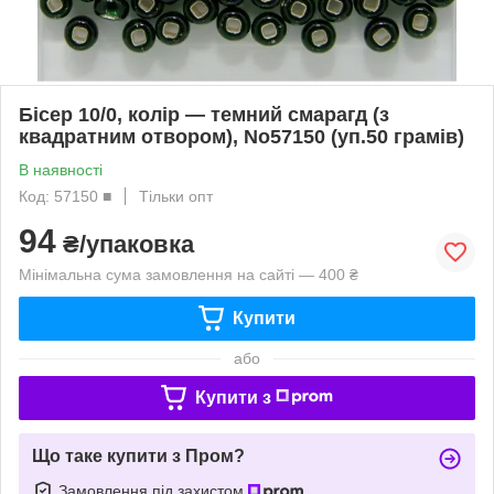
Бісер 10/0, колір — темний смарагд (з
квадратним отвором), No57150 (уп.50 грамів)
В наявності
Код: 57150 ■
Тільки опт
94
₴/упаковка
Мінімальна сума замовлення на сайті — 400 ₴
Купити
або
Купити з
Що таке купити з Пром?
Замовлення під захистом