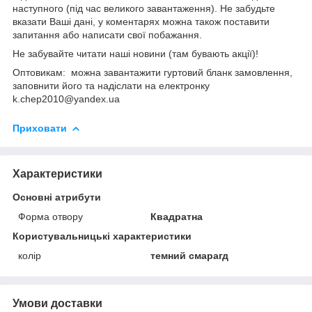
наступного (під час великого завантаження). Не забудьте
вказати Ваші дані, у коментарях можна також поставити
запитання або написати свої побажання.
Не забувайте читати наші новини (там бувають акції)!
Оптовикам: можна завантажити гуртовий бланк замовлення,
заповнити його та надіслати на електронку
k.chep2010@yandex.ua
Приховати
Характеристики
Основні атрибути
Форма отвору
Квадратна
Користувальницькі характеристики
колір
темний смарагд
Умови доставки