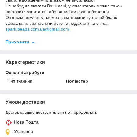
Увага: накладеним платежом не висилаємо!
Не забудьте вказати Ваші дані, у коментарях можна також
поставити запитання або написати свої побажання.
Оптовим покупцям: можна завантажити гуртовий бланк
замовлення, заповнити його та надіслати на e-mail:
spark.beads.com.ua@gmail.com
Приховати
Характеристики
Основні атрибути
Тип тканини
Поліестер
Умови доставки
Доставка здійснюється тільки по передоплаті.
Нова Пошта
Укрпошта