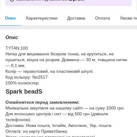
Опис
Характеристики
Доставка
Оплата
Умови п
Опис
TYTAN 100
Нитка для вишивання бісером тонка, не крутиться, не
пушиться, міцна на розрив. Довжина — 30 м, товщина нитки
— 0,1 мм.
Колір — теракотовий, на пластиковій шпулі.
Код кольору: No2517
100%
полиэстер
.
Spark beadS
Ознайомтеся перед замовленням:
Мінімальна закупівля на нашому сайті — на суму 1000 грн.
Для японських центрів і смт — від 500 грн (дзвіньте
телефоном).
Доставка: Нова пошта, Інтайм, Автолюкс, Укр. пошта.
Оплата: на карту Приватбанка.