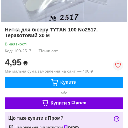
Нитка для бісеру TYTAN 100 No2517.
Теракотовий 30 м
В наявності
Код: 100-2517
Тільки опт
4,95
₴
Мінімальна сума замовлення на сайті — 400 ₴
Купити
або
Купити з
Що таке купити з Пром?
Замовлення під захистом