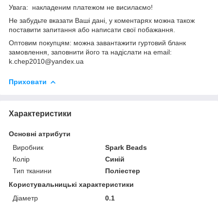
Увага: накладеним платежом не висилаємо!
Не забудьте вказати Ваші дані, у коментарях можна також
поставити запитання або написати свої побажання.
Оптовим покупцям: можна завантажити гуртовий бланк
замовлення, заповнити його та надіслати на email:
k.chep2010@yandex.ua
Приховати
Характеристики
Основні атрибути
Виробник
Spark Beads
Колір
Синій
Тип тканини
Поліестер
Користувальницькі характеристики
Діаметр
0.1