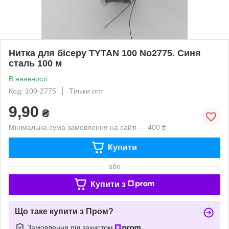
Нитка для бісеру TYTAN 100 No2775. Синя
сталь 100 м
В наявності
Код: 100-2775
Тільки опт
9,90
₴
Мінімальна сума замовлення на сайті — 400 ₴
Купити
або
Купити з
Що таке купити з Пром?
Замовлення під захистом