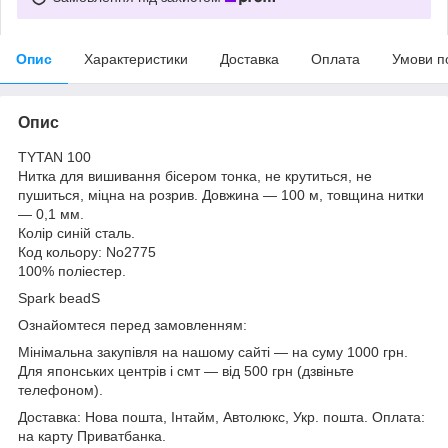
Опис
Характеристики
Доставка
Оплата
Умови п
Опис
TYTAN 100
Нитка для вишивання бісером тонка, не крутиться, не
пушиться, міцна на розрив. Довжина — 100 м, товщина нитки
— 0,1 мм.
Колір синій сталь.
Код кольору: No2775
100%
поліестер
.
Spark beadS
Ознайомтеся перед замовленням:
Мінімальна закупівля на нашому сайті — на суму 1000 грн.
Для японських центрів і смт — від 500 грн (дзвіньте
телефоном).
Доставка: Нова пошта, Інтайм, Автолюкс, Укр. пошта. Оплата:
на карту Приватбанка.