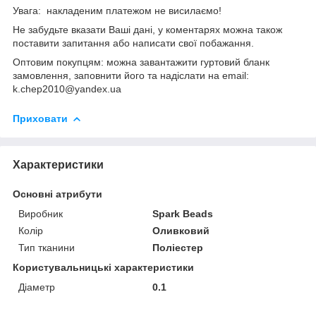
Увага: накладеним платежом не висилаємо!
Не забудьте вказати Ваші дані, у коментарях можна також
поставити запитання або написати свої побажання.
Оптовим покупцям: можна завантажити гуртовий бланк
замовлення, заповнити його та надіслати на email:
k.chep2010@yandex.ua
Приховати
Характеристики
Основні атрибути
Виробник
Spark Beads
Колір
Оливковий
Тип тканини
Поліестер
Користувальницькі характеристики
Діаметр
0.1