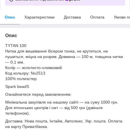
Опис
Характеристики
Доставка
Оплата
Умови п
Опис
TYTAN 100
Нитка для вишивання бісером тонка, не крутиться, не
пушиться, міцна на розрив. Довжина — 100 м, товщина нитки
— 0,1 мм.
Колір — золотисто-оливковий.
Код кольору: No2513
100%
полиэстер
.
Spark beadS
Ознайомтеся перед замовленням:
Мінімальна закупівля на нашому сайті — на суму 1000 грн.
Для японських центрів і смт — від 500 грн (дзвіньте
телефоном).
Доставка: Нова пошта, Інтайм, Автолюкс, Укр. пошта. Оплата:
на карту Приватбанка.