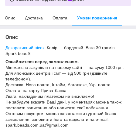
Опис
Доставка
Оплата
Умови повернення
Опис
Декоративний пісок
. Колір — бордовий. Вага 30 грамів.
Spark beadS
Ознайомтеся перед замовленням:
Мінімальна закупівля на нашому сайті — на суму 1000 грн.
Для японських центрів і смт — від 500 грн (дзвіньте
телефоном).
Доставка: Нова пошта, Інтайм, Автолюкс, Укр. пошта.
Оплата: на карту Приватбанка.
Увага: накладеним платежом не висилаємо!
Не забудьте вказати Ваші дані, у коментарях можна також
поставити запитання або написати свої побажання.
Оптовим покупцям: можна завантажити гуртовий бланк
замовлення, заповнити його та надіслати на e-mail:
spark.beads.com.ua@gmail.com