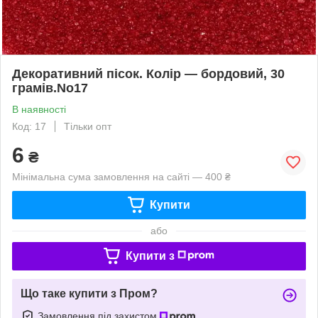
Декоративний пісок. Колір — бордовий, 30
грамів.No17
В наявності
Код: 17
Тільки опт
6
₴
Мінімальна сума замовлення на сайті — 400 ₴
Купити
або
Купити з
Що таке купити з Пром?
Замовлення під захистом