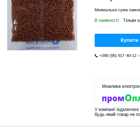
Мінімальна сума замов
В наявності
Тільки 
Купити
+380 (95) 617-40-12
У компанії підключені
будь-який товар не п