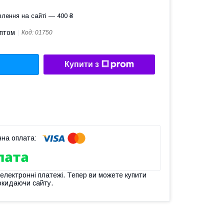
лення на сайті — 400 ₴
оптом
Код:
01750
Купити з
 електронні платежі. Тепер ви можете купити
окидаючи сайту.