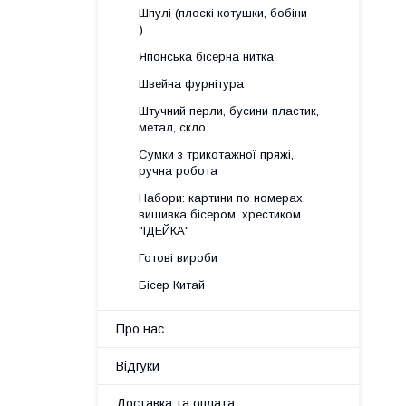
Шпулі (плоскі котушки, бобіни
)
Японська бісерна нитка
Швейна фурнітура
Штучний перли, бусини пластик,
метал, скло
Сумки з трикотажної пряжі,
ручна робота
Набори: картини по номерах,
вишивка бісером, хрестиком
"ІДЕЙКА"
Готові вироби
Бісер Китай
Про нас
Відгуки
Доставка та оплата