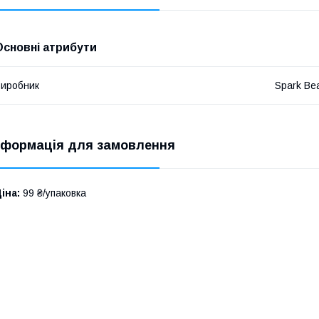
Основні атрибути
иробник
Spark Be
нформація для замовлення
іна:
99 ₴/упаковка