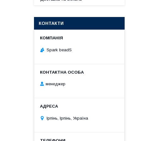
КОНТАКТИ
Spark beadS
менеджер
Ірпінь, Ірпінь, Україна