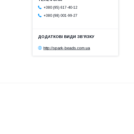
+380 (95) 617-40-12
+380 (98) 001-99-27
http://spark-beads.com.ua