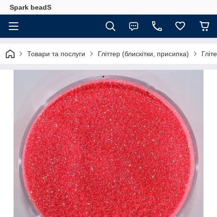
Spark beadS
Товари та послуги
Гліттер (блискітки, присипка)
Гліт