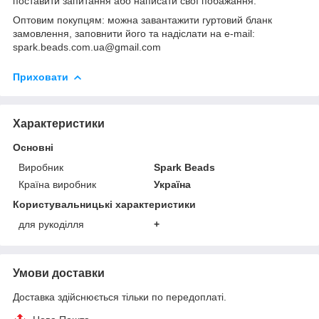
поставити запитання або написати свої побажання.
Оптовим покупцям: можна завантажити гуртовий бланк
замовлення, заповнити його та надіслати на e-mail:
spark.beads.com.ua@gmail.com
Приховати
Характеристики
Основні
Виробник
Spark Beads
Країна виробник
Україна
Користувальницькі характеристики
для рукоділля
+
Умови доставки
Доставка здійснюється тільки по передоплаті.