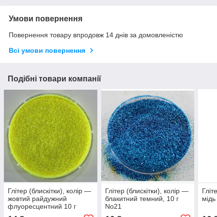
Умови повернення
Повернення товару впродовж 14 днів за домовленістю
Всі умови повернення
Подібні товари компанії
Глітер (блискітки), колір —
Глітер (блискітки), колір —
Гліт
жовтий райдужний
блакитний темний, 10 г
мідь
флуоресцентний 10 г
No21