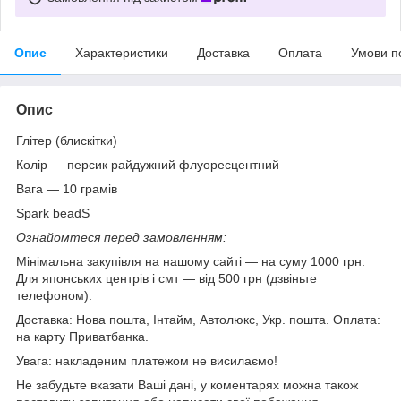
Опис
Характеристики
Доставка
Оплата
Умови п
Опис
Глітер (блискітки)
Колір — персик райдужний флуоресцентний
Вага — 10 грамів
Spark beadS
Ознайомтеся перед замовленням:
Мінімальна закупівля на нашому сайті — на суму 1000 грн.
Для японських центрів і смт — від 500 грн (дзвіньте
телефоном).
Доставка: Нова пошта, Інтайм, Автолюкс, Укр. пошта. Оплата:
на карту Приватбанка.
Увага: накладеним платежом не висилаємо!
Не забудьте вказати Ваші дані, у коментарях можна також