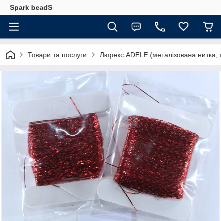
Spark beadS
Товари та послуги
Люрекс АDELE (металізована нитка, 