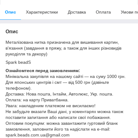
Опис
Характеристики
Доставка
Оплата
Умови п
Опис
Металізована нитка призначена для вишивання картин,
в'язання (завдання в пряжу, а також для інших різновидів
рукоділля та декору)
Spark beadS
Ознайомтеся перед замовленням:
Мінімальна закупівля на нашому сайті — на суму 1000 грн.
Для японських центрів і смт — від 500 грн (дзвіньте
телефоном).
Доставка: Нова пошта, Інтайм, Автолюкс, Укр. пошта.
Оплата: на карту Приватбанка.
Увага: накладеним платежом не висилаємо!
Не забудьте вказати Ваші дані, у коментарях можна також
поставити запитання або написати свої побажання.
Оптовим покупцям: можна завантажити гуртовий бланк
замовлення, заповнити його та надіслати на e-mail:
spark.beads.com.ua@gmail.com