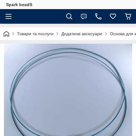
Spark beadS
Товари та послуги
Додаткові аксесуари
Основа для к