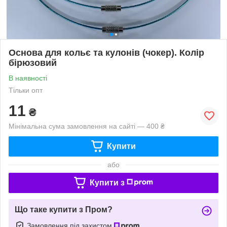
Основа для кольє та кулонів (чокер). Колір
бірюзовий
В наявності
Тільки опт
11
₴
Мінімальна сума замовлення на сайті — 400 ₴
Купити
або
Купити з
Що таке купити з Пром?
Замовлення під захистом