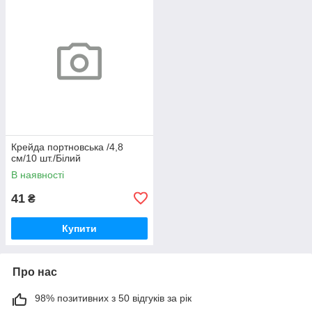
Крейда портновська /4,8
см/10 шт./Білий
В наявності
41
₴
Купити
Про нас
98% позитивних з 50 відгуків за рік