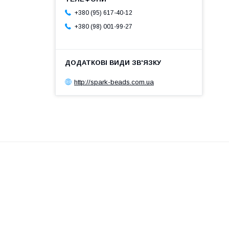
+380 (95) 617-40-12
+380 (98) 001-99-27
http://spark-beads.com.ua