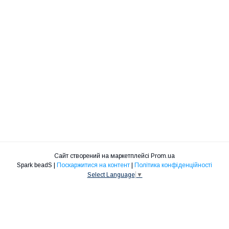
Сайт створений на маркетплейсі
Prom.ua
Spark beadS |
Поскаржитися на контент
|
Політика конфіденційності
Select Language
▼