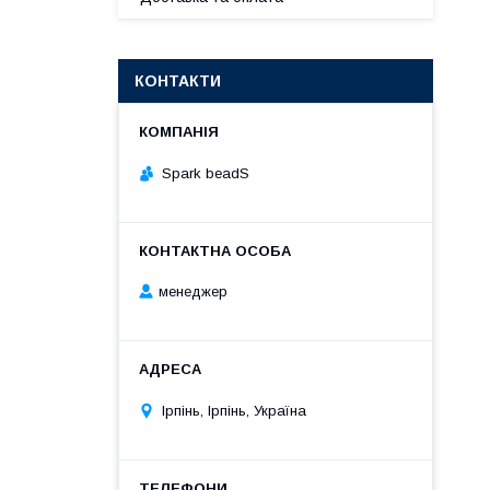
КОНТАКТИ
Spark beadS
менеджер
Ірпінь, Ірпінь, Україна