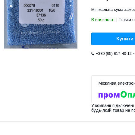
Мінімальна сума замов
В наявності
Тільки 
Купити
+380 (95) 617-40-12
У компанії підключені
будь-який товар не п