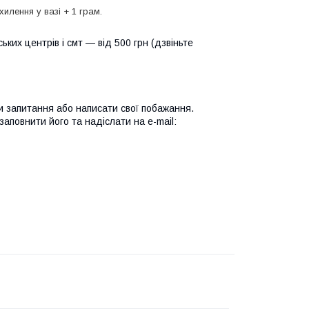
хилення у вазі + 1 грам.
ьких центрів і смт — від 500 грн (дзвіньте
и запитання або написати свої побажання.
аповнити його та надіслати на e-mail: