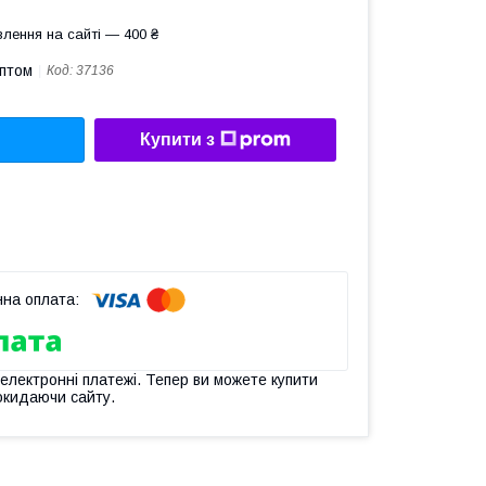
лення на сайті — 400 ₴
оптом
Код:
37136
Купити з
 електронні платежі. Тепер ви можете купити
окидаючи сайту.