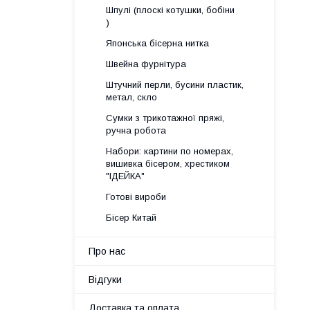
Шпулі (плоскі котушки, бобіни
)
Японська бісерна нитка
Швейна фурнітура
Штучний перли, бусини пластик,
метал, скло
Сумки з трикотажної пряжі,
ручна робота
Набори: картини по номерах,
вишивка бісером, хрестиком
"ІДЕЙКА"
Готові вироби
Бісер Китай
Про нас
Відгуки
Доставка та оплата