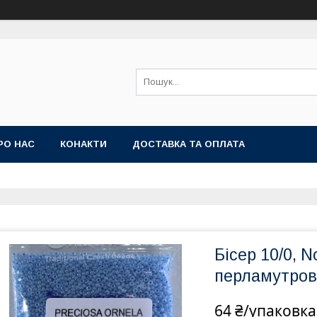
РО НАС
КОНАКТИ
ДОСТАВКА ТА ОПЛАТА
Бісер 10/0, 
перламутрови
64 ₴/упаковка