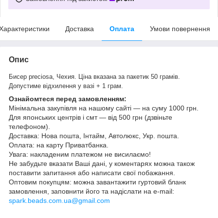
Характеристики
Доставка
Оплата
Умови повернення
Опис
Бисер preciosa, Чехия.
Ціна вказана за пакетик 50 грамів.
Допустиме відхилення у вазі + 1 грам.
Ознайомтеся перед замовленням:
Мінімальна закупівля на нашому сайті — на суму 1000 грн.
Для японських центрів і смт — від 500 грн (дзвіньте
телефоном).
Доставка: Нова пошта, Інтайм, Автолюкс, Укр. пошта.
Оплата: на карту Приватбанка.
Увага: накладеним платежом не висилаємо!
Не забудьте вказати Ваші дані, у коментарях можна також
поставити запитання або написати свої побажання.
Оптовим покупцям: можна завантажити гуртовий бланк
замовлення, заповнити його та надіслати на e-mail:
spark.beads.com.ua@gmail.com