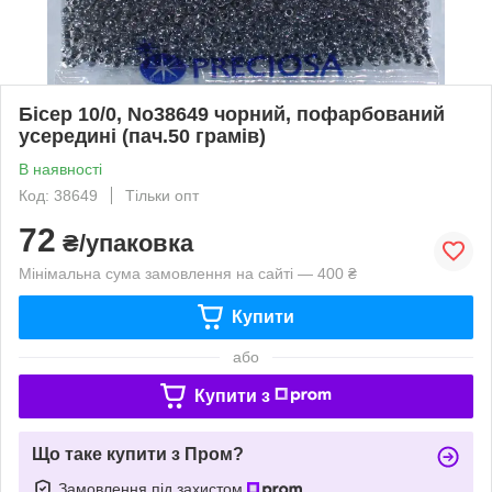
Бісер 10/0, No38649 чорний, пофарбований
усередині (пач.50 грамів)
В наявності
Код: 38649
Тільки опт
72
₴/упаковка
Мінімальна сума замовлення на сайті — 400 ₴
Купити
або
Купити з
Що таке купити з Пром?
Замовлення під захистом