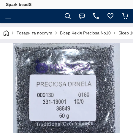
Spark beadS
Товари та послуги
Бісер Чехія Preciosa No10
Бісер 1