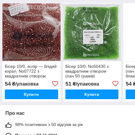
Бісер 10/0, колір — блідий
Бісер 10/0, No50430 з
Бісе
корал, No07722 з
квадратним отвором
(пач
квадратним отвором
(пач.50 грамів)
блак
(пач.50 грамів)
отв
54
51
54
₴/упаковка
₴/упаковка
₴
Купити
Купити
Про нас
98% позитивних з 50 відгуків за рік