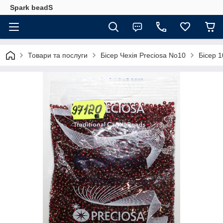
Spark beadS
Товари та послуги
Бісер Чехія Preciosa No10
Бісер 1