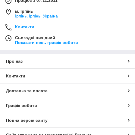
Працює з 07.11.2011
м. Ірпінь
Ірпінь, Ірпінь, Україна
Контакти
Сьогодні вихідний
Показати весь графік роботи
Про нас
Контакти
Доставка та оплата
Графік роботи
Повна версія сайту
Сайт створено на маркетплейсі
Prom.ua