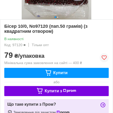
Бісер 10/0, No97120 (пап.50 грамів) (з
квадратним отвором)
В наявності
Код: 97120 ■
Тільки опт
79
₴/упаковка
Мінімальна сума замовлення на сайті — 400 ₴
Купити
або
Купити з
Що таке купити з Пром?
Замовлення під захистом