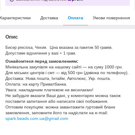
Характеристики
Доставка
Оплата
Умови повернення
Опис
Бисер preciosa, Чехия.
Ціна вказана за пакетик 50 грамів.
Допустиме відхилення у вазі + 1 грам.
Ознайомтеся перед замовленням:
Мінімальна закупівля на нашому сайті — на суму 1000 грн.
Для міських центрів і смт — від 500 грн (дзвінка по телефону).
Доставка: Нова пошта, Інтайм, Автолюкс, Укр. пошта.
Оплата: на карту Приватбанка.
Увага: накладеним платежом не висилаємо!
Не забудьте вказати Ваші дані, у коментарях можна також
поставити запитання або написати свої побажання.
Оптовим покупцям: можна завантажити гуртовий бланк
замовлення, заповнити його та надіслати на e-mail:
spark.beads.com.ua@gmail.com