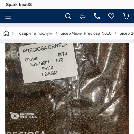
Spark beadS
Товари та послуги
Бісер Чехія Preciosa No10
Бісер 