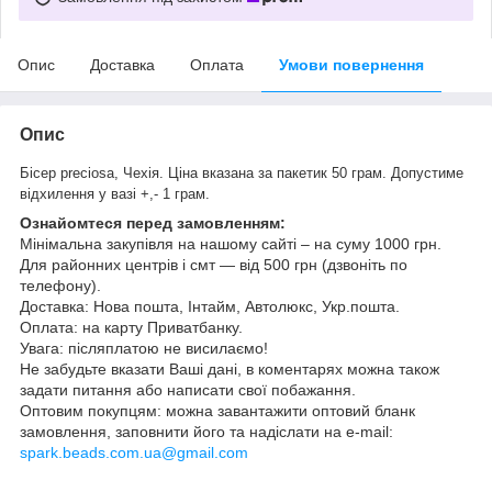
Опис
Доставка
Оплата
Умови повернення
Опис
Бісер preciosa, Чехія.
Ціна вказана за пакетик 50 грам. Допустиме
відхилення у вазі +,- 1 грам.
Ознайомтеся перед замовленням:
Мінімальна закупівля на нашому сайті – на суму 1000 грн.
Для районних центрів і смт ― від 500 грн (дзвоніть по
телефону).
Доставка: Нова пошта, Інтайм, Автолюкс, Укр.пошта.
Оплата: на карту Приватбанку.
Увага: післяплатою не висилаємо!
Не забудьте вказати Ваші дані, в коментарях можна також
задати питання або написати свої побажання.
Оптовим покупцям: можна завантажити оптовий бланк
замовлення, заповнити його та надіслати на e-mail:
spark.beads.com.ua@gmail.com